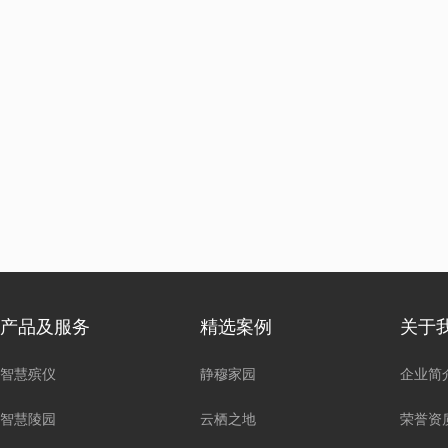
产品及服务
精选案例
关于
智慧殡仪
静穆家园
企业简
智慧陵园
云栖之地
荣誉资