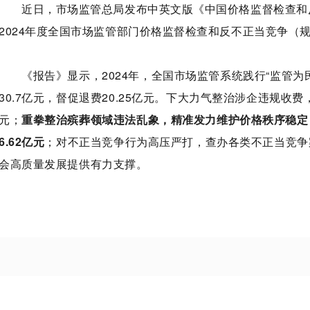
近日，市场监管总局发布中英文版《中国价格监督检查和
2024年度全国市场监管部门价格监督检查和反不正当竞争（
《报告》显示，2024年，全国市场监管系统践行“监管为
30.7亿元，督促退费20.25亿元。下大力气整治涉企违规收费
元；
重拳整治殡葬领域违法乱象，精准发力维护价格秩序稳定，全
6.62亿元
；对不正当竞争行为高压严打，查办各类不正当竞争案
会高质量发展提供有力支撑。