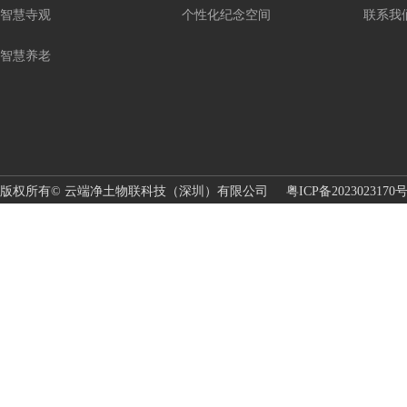
智慧寺观
个性化纪念空间
联系我
智慧养老
版权所有© 云端净土物联科技（深圳）有限公司
粤ICP备2023023170