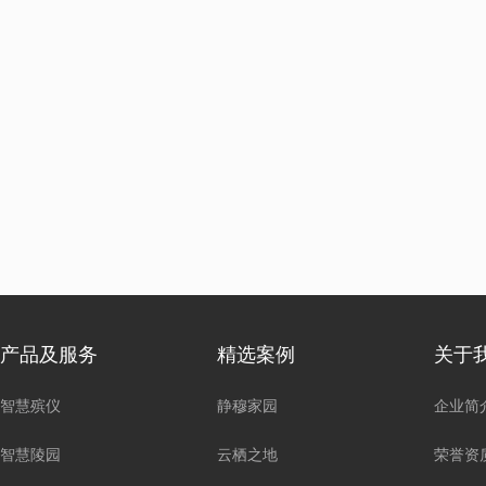
产品及服务
精选案例
关于
智慧殡仪
静穆家园
企业简
智慧陵园
云栖之地
荣誉资