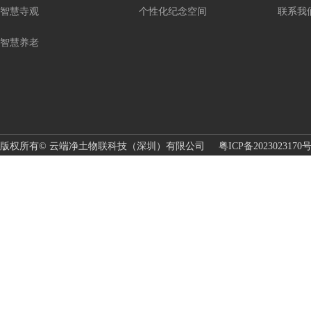
智慧寺观
个性化纪念空间
联系我
智慧养老
版权所有© 云端净土物联科技（深圳）有限公司
粤ICP备2023023170