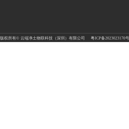
版权所有© 云端净土物联科技（深圳）有限公司
粤ICP备2023023170